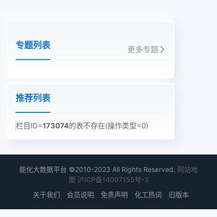
专题列表
更多专题
推荐列表
栏目ID=
173074
的表不存在(操作类型=0)
能化大数据平台 ©2010-2023 All Rights Reserved.
网站地
图
沪ICP备14007155号-3
关于我们
会员说明
免责声明
化工热词
旧版本