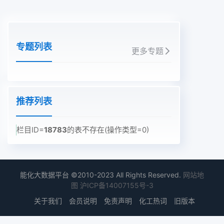
专题列表
更多专题
推荐列表
栏目ID=
18783
的表不存在(操作类型=0)
能化大数据平台 ©2010-2023 All Rights Reserved.
网站地
图
沪ICP备14007155号-3
关于我们
会员说明
免责声明
化工热词
旧版本