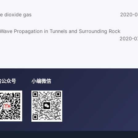
ne dioxide gas
2020-0
e Wave Propagation in Tunnels and Surrounding Rock
2020-0
信公众号
小编微信