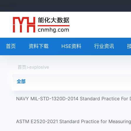
首页
资料下载
HSE资料
行业资讯
首页
>
explosive
全部