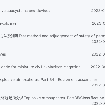
sive subsystems and devices
2023-0
xplosive
2023-0
2022-0
ves
2022-0
 miniature civil explosives magazine
2022-0
e atmospheres. Part 34：Equipment assemblies...
2022-0
2022-0