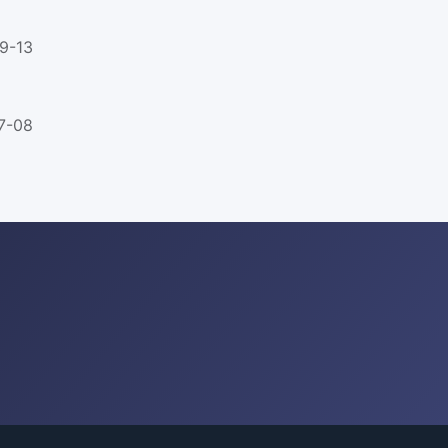
9-13
7-08