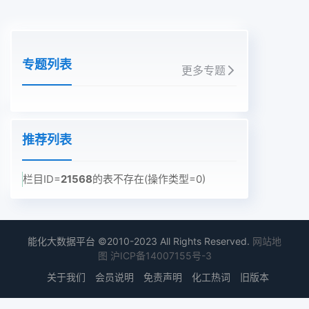
专题列表
更多专题
推荐列表
栏目ID=
21568
的表不存在(操作类型=0)
能化大数据平台 ©2010-2023 All Rights Reserved.
网站地
图
沪ICP备14007155号-3
关于我们
会员说明
免责声明
化工热词
旧版本