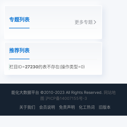
专题列表
更多专题
推荐列表
栏目ID=
27230
的表不存在(操作类型=0)
能化大数据平台 ©2010-2023 All Rights Reserved.
网站地
图
沪ICP备14007155号-3
关于我们
会员说明
免责声明
化工热词
旧版本