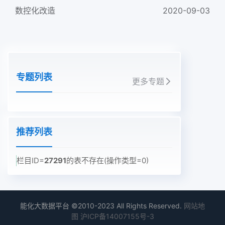
数控化改造
2020-09-03
专题列表
更多专题
推荐列表
栏目ID=
27291
的表不存在(操作类型=0)
能化大数据平台 ©2010-2023 All Rights Reserved.
网站地
图
沪ICP备14007155号-3