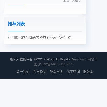
更多专题
推荐列表
栏目ID=
27443
的表不存在(操作类型=0)
能化大数据平台 ©2010-2023 All Rights Reserved.
网站地
图
沪ICP备14007155号-3
关于我们
会员说明
免责声明
化工热词
旧版本