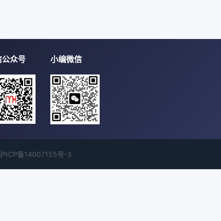
信公众号
小编微信
沪ICP备14007155号-3