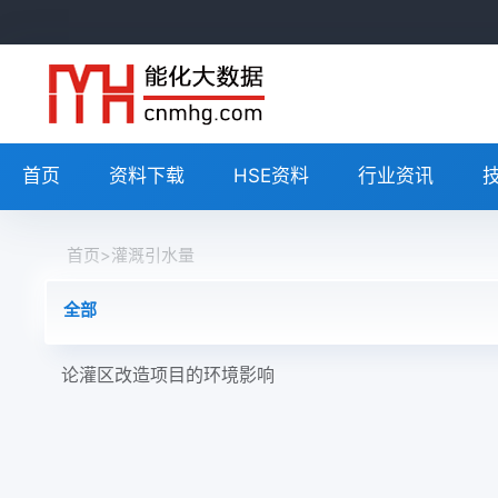
首页
资料下载
HSE资料
行业资讯
首页
>
灌溉引水量
全部
论灌区改造项目的环境影响