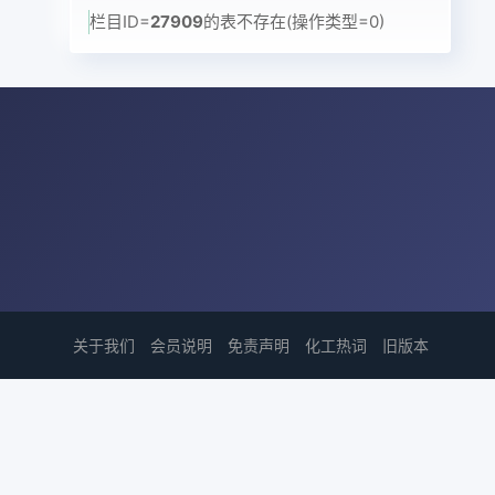
栏目ID=
27909
的表不存在(操作类型=0)
关于我们
会员说明
免责声明
化工热词
旧版本