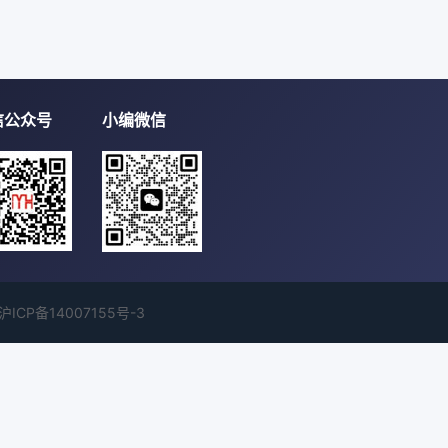
信公众号
小编微信
沪ICP备14007155号-3