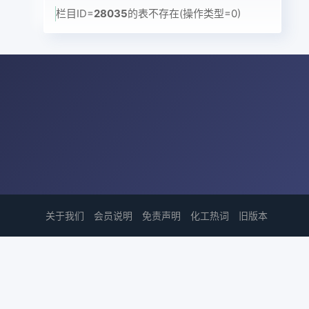
栏目ID=
28035
的表不存在(操作类型=0)
关于我们
会员说明
免责声明
化工热词
旧版本