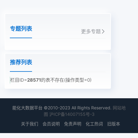
专题列表
更多专题
推荐列表
栏目ID=
28571
的表不存在(操作类型=0)
能化大数据平台 ©2010-2023 All Rights Reserved.
网站地
图
沪ICP备14007155号-3
关于我们
会员说明
免责声明
化工热词
旧版本