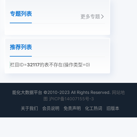
专题列表
更多专题
推荐列表
栏目ID=
32117
的表不存在(操作类型=0)
能化大数据平台 ©2010-2023 All Rights Reserved.
网站地
图
沪ICP备14007155号-3
关于我们
会员说明
免责声明
化工热词
旧版本