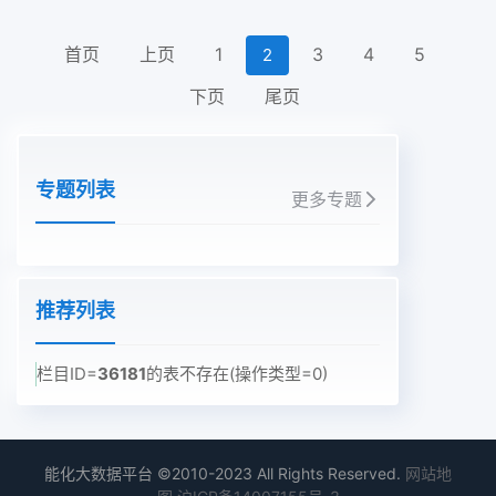
首页
上页
1
3
4
5
2
下页
尾页
专题列表
更多专题
推荐列表
栏目ID=
36181
的表不存在(操作类型=0)
能化大数据平台 ©2010-2023 All Rights Reserved.
网站地