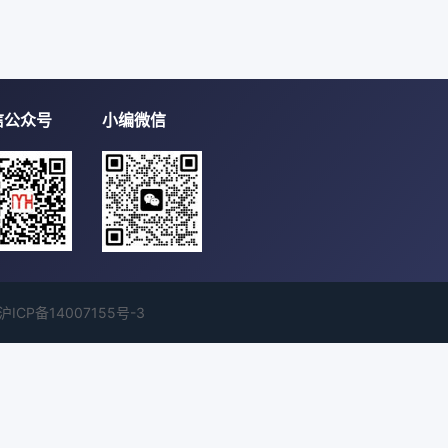
信公众号
小编微信
沪ICP备14007155号-3