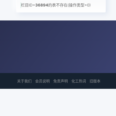
栏目ID=
36894
的表不存在(操作类型=0)
关于我们
会员说明
免责声明
化工热词
旧版本