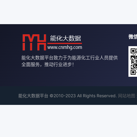
微
能化大数据平台致力于为能源化工行业人员提供
全面服务，推动行业进步！
能化大数据平台 ©2010-2023 All Rights Reserved.
网站地图