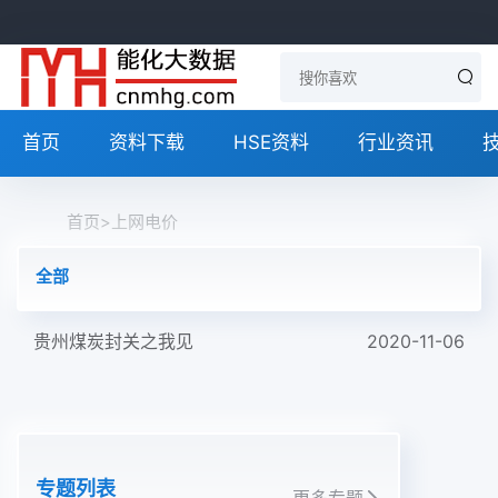
首页
资料下载
HSE资料
行业资讯
首页
>
上网电价
全部
贵州煤炭封关之我见
2020-11-06
专题列表