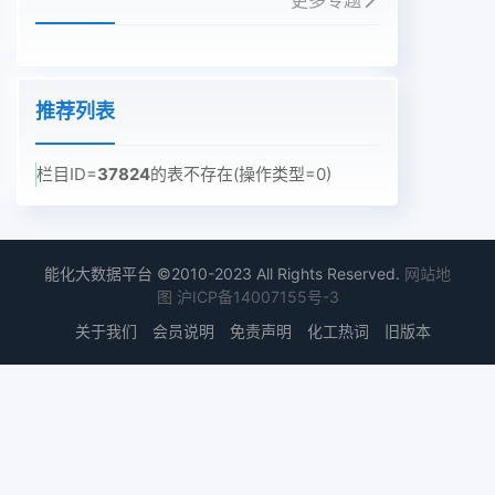
更多专题
推荐列表
栏目ID=
37824
的表不存在(操作类型=0)
能化大数据平台 ©2010-2023 All Rights Reserved.
网站地
图
沪ICP备14007155号-3
关于我们
会员说明
免责声明
化工热词
旧版本