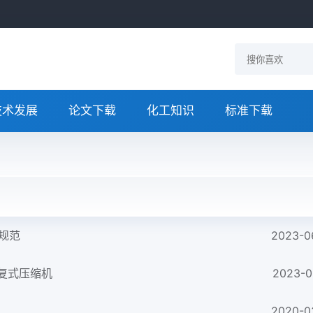
技术发展
论文下载
化工知识
标准下载
收规范
2023-0
往复式压缩机
2023-0
2020-0