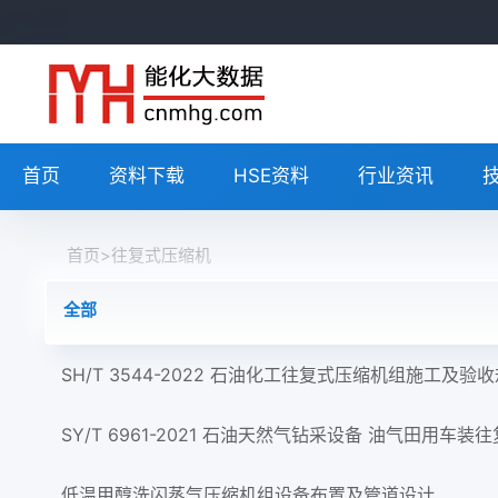
首页
资料下载
HSE资料
行业资讯
首页
>
往复式压缩机
全部
SH/T 3544-2022 石油化工往复式压缩机组施工及验
SY/T 6961-2021 石油天然气钻采设备 油气田用车装
低温甲醇洗闪蒸气压缩机组设备布置及管道设计