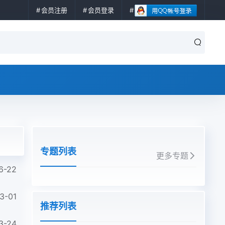
会员注册
会员登录
专题列表
更多专题
6-22
3-01
推荐列表
3-24