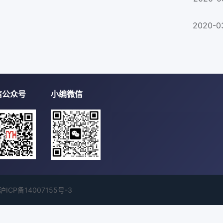
2020-0
信公众号
小编微信
沪ICP备14007155号-3