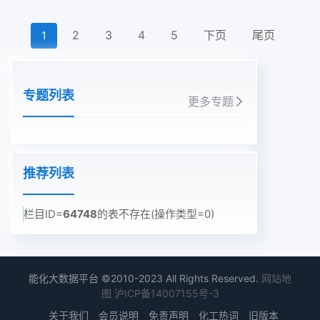
2
3
4
5
下页
尾页
1
专题列表
更多专题
推荐列表
栏目ID=
64748
的表不存在(操作类型=0)
能化大数据平台 ©2010-2023 All Rights Reserved.
网站地
图
沪ICP备14007155号-3
关于我们
会员说明
免责声明
化工热词
旧版本