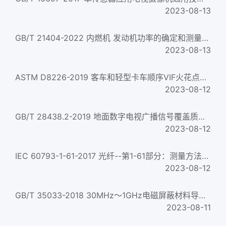
2023-08-13
GB/T 21404-2022 内燃机 发动机功率的确定和测量方法 一般要求 Internal combustion engines-Determination and met...
2023-08-13
ASTM D8226-2019 客车和轻型卡车顺序VIF火花点火发动机中车用发动机油对于燃油经济性影响测量方法 Standard Test Me...
2023-08-12
GB/T 28438.2-2019 地面数字电视广播信号覆盖质量客观评估和测量方法 第2部分：移动接收 Objective assessment and me...
2023-08-12
IEC 60793-1-61-2017 光纤--第1-61部分：测量方法和试验规程--偏振串音 Optical fibres &ndash; Part 1-61: Measureme...
2023-08-12
GB/T 35033-2018 30MHz～1GHz电磁屏蔽材料导电性能和金属材料搭接阻抗测量方法 Measurement method on conductive pro...
2023-08-11