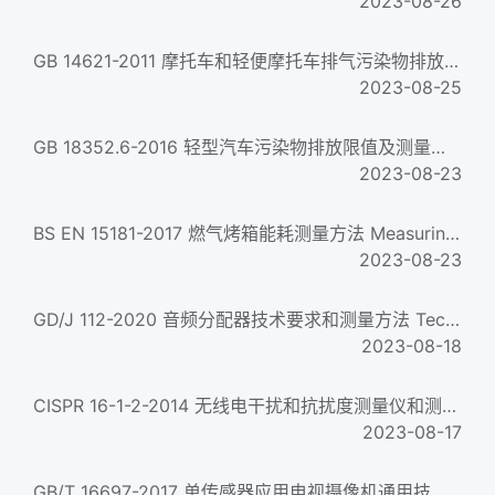
2023-08-26
GB 14621-2011 摩托车和轻便摩托车排气污染物排放限值及测量方法（双怠速法） Limits and measurement methods for exha...
2023-08-25
GB 18352.6-2016 轻型汽车污染物排放限值及测量方法（中国第六阶段） Limits and measurement methods for emissions fr...
2023-08-23
BS EN 15181-2017 燃气烤箱能耗测量方法 Measuring method of the energy consumption of gas fired ovens...
2023-08-23
GD/J 112-2020 音频分配器技术要求和测量方法 Technical requirements and measurement methods of audio distribut...
2023-08-18
CISPR 16-1-2-2014 无线电干扰和抗扰度测量仪和测量方法规范--第1-2部分：无线电干扰和抗扰度测量仪--传导干扰测量用...
2023-08-17
GB/T 16697-2017 单传感器应用电视摄像机通用技术要求及测量方法 General technical requirement and measurement m...