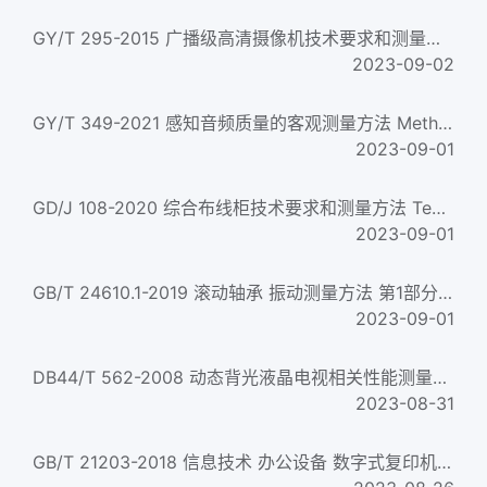
GY/T 295-2015 广播级高清摄像机技术要求和测量方法 Technical requirements and measurement methods of professio...
2023-09-02
GY/T 349-2021 感知音频质量的客观测量方法 Method for objective measurements of perceived audio quality ...
2023-09-01
GD/J 108-2020 综合布线柜技术要求和测量方法 Technical requirements and measurement methods for generic cablin...
2023-09-01
GB/T 24610.1-2019 滚动轴承 振动测量方法 第1部分：基础 Rolling bearings&mdash;Measuring methods for vibration&m...
2023-09-01
DB44/T 562-2008 动态背光液晶电视相关性能测量方法 Measuring Methods of LCD TV Related to Dynamic Backlight...
2023-08-31
GB/T 21203-2018 信息技术 办公设备 数字式复印机复印生产力的测量方法 Information technology&mdash;Office equip...