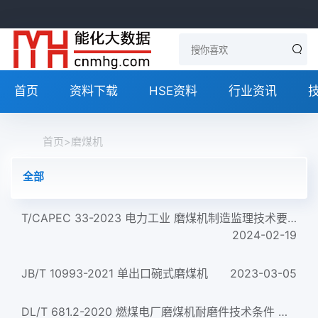
首页
资料下载
HSE资料
行业资讯
首页
>
磨煤机
全部
T/CAPEC 33-2023 电力工业 磨煤机制造监理技术要求
2024-02-19
JB/T 10993-2021 单出口碗式磨煤机
2023-03-05
DL/T 681.2-2020 燃煤电厂磨煤机耐磨件技术条件 第2部分：中速磨磨辊辊套 磨盘衬板 磨环和空心磨球...