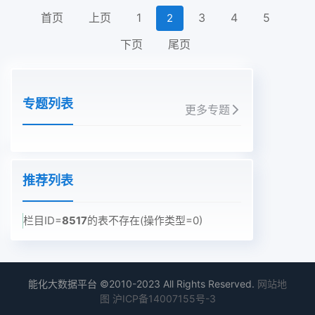
首页
上页
1
3
4
5
2
下页
尾页
专题列表
更多专题
推荐列表
栏目ID=
8517
的表不存在(操作类型=0)
能化大数据平台 ©2010-2023 All Rights Reserved.
网站地
图
沪ICP备14007155号-3