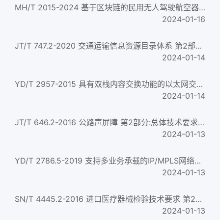
MH/T 2015-2024 基于区块链的民用无人驾驶航空器飞行数据存证技术要求
2024-01-16
JT/T 747.2-2020 交通运输信息资源目录体系 第2部分：技术要求 Transportation information resource catalog system-...
2024-01-14
YD/T 2957-2015 具有双栈内容交换功能的以太网交换机技术要求 Technical specification for content switch support...
2024-01-14
JT/T 646.2-2016 公路声屏障 第2部分:总体技术要求 Highway noise barriers--Part 2:General technical requirement...
2024-01-13
YD/T 2786.5-2019 支持多业务承载的IP/MPLS网络管理技术要求 第5部分：基于IDL/IIOP技术的EMS-NMS接口信息模型 Techni...
2024-01-13
SN/T 4445.2-2016 进口医疗器械检验技术要求 第2部分:病员监护仪 Technical requirements for the inspection of me...
2024-01-13