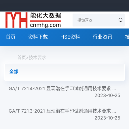
首页
资料下载
HSE资料
行业资讯
首页
>
技术要求
全部
GA/T 721.4-2021 显现潜在手印试剂通用技术要求 第4部分：7-苄胺基-4-硝基苯并呋咱(BBD)...
2023-10-25
GA/T 721.3-2021 显现潜在手印试剂通用技术要求 第3部分：1,8-二氮芴-9-酮(DFO)
2023-10-25