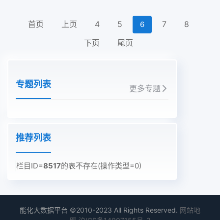
首页
上页
4
5
7
8
6
下页
尾页
专题列表
更多专题
推荐列表
栏目ID=
8517
的表不存在(操作类型=0)
能化大数据平台 ©2010-2023 All Rights Reserved.
网站地