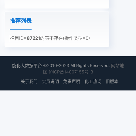
推荐列表
栏目ID=
87221
的表不存在(操作类型=0)
能化大数据平台 ©2010-2023 All Rights Reserved.
网站地
图
沪ICP备14007155号-3
关于我们
会员说明
免责声明
化工热词
旧版本