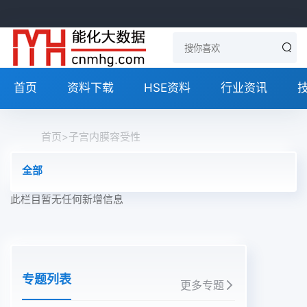
首页
资料下载
HSE资料
行业资讯
首页
>
子宫内膜容受性
全部
此栏目暂无任何新增信息
专题列表
更多专题