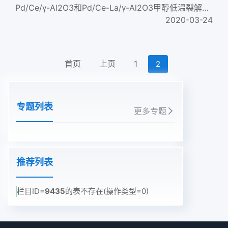
Pd/Ce/γ-Al2O3和Pd/Ce-La/γ-Al2O3甲醇低温裂解催化剂
2020-03-24
首页
上页
1
2
专题列表
更多专题
推荐列表
栏目ID=
9435
的表不存在(操作类型=0)