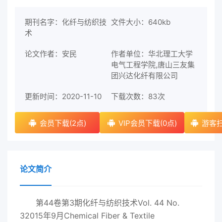
期刊名字：化纤与纺织技
文件大小：640kb
术
论文作者：安民
作者单位：华北理工大学
电气工程学院,唐山三友集
团兴达化纤有限公司
更新时间：2020-11-10
下载次数：
83次
会员下载(2点)
VIP会员下载(0点)
游客扫
论文简介
第44卷第3期化纤与纺织技术Vol. 44 No.
32015年9月Chemical Fiber & Textile