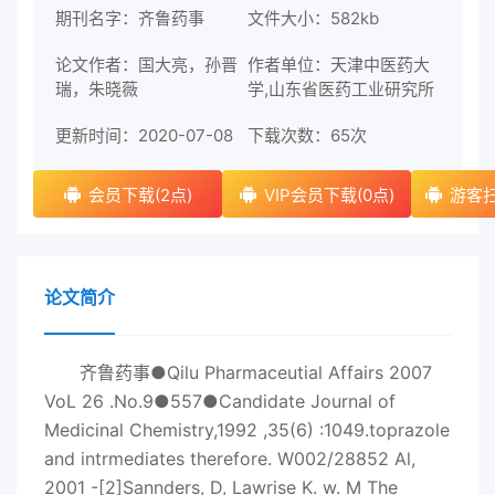
期刊名字：齐鲁药事
文件大小：582kb
论文作者：国大亮，孙晋
作者单位：天津中医药大
瑞，朱晓薇
学,山东省医药工业研究所
更新时间：2020-07-08
下载次数：
65次
会员下载(2点)
VIP会员下载(0点)
游客扫
论文简介
齐鲁药事●Qilu Pharmaceutial Affairs 2007
VoL 26 .No.9●557●Candidate Journal of
Medicinal Chemistry,1992 ,35(6) :1049.toprazole
and intrmediates therefore. W002/28852 Al,
2001 -[2]Sannders, D, Lawrise K. w. M The