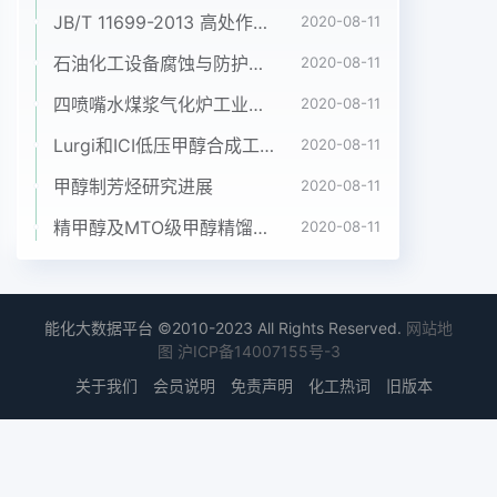
JB/T 11699-2013 高处作业吊篮安装、拆卸、使用技术规程
2020-08-11
石油化工设备腐蚀与防护参考书十本免费下载，绝版珍藏
2020-08-11
四喷嘴水煤浆气化炉工业应用情况简介
2020-08-11
Lurgi和ICI低压甲醇合成工艺比较
2020-08-11
甲醇制芳烃研究进展
2020-08-11
精甲醇及MTO级甲醇精馏工艺技术进展
2020-08-11
能化大数据平台 ©2010-2023 All Rights Reserved.
网站地
图
沪ICP备14007155号-3
关于我们
会员说明
免责声明
化工热词
旧版本