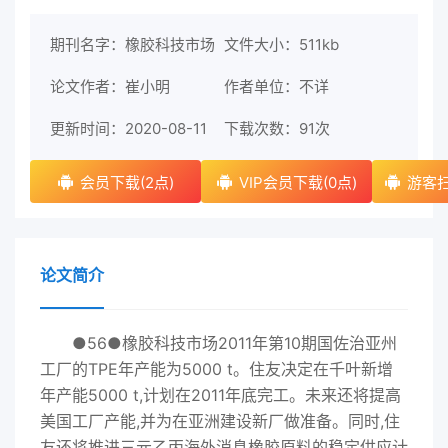
期刊名字：橡胶科技市场
文件大小：511kb
论文作者：崔小明
作者单位：不详
更新时间：2020-08-11
下载次数：
91次
会员下载(2点)
VIP会员下载(0点)
游客扫
论文简介
●56●橡胶科技市场2011年第10期国佐治亚州
工厂的TPE年产能为5000 t。住友决定在千叶新增
年产能5000 t,计划在2011年底完工。未来还将提高
美国工厂产能,并为在亚洲建设新厂做准备。同时,住
友还将推进三元乙丙海外消息橡胶原料的稳定供应计