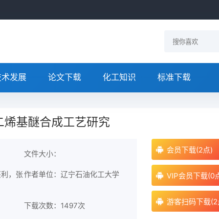
技术发展
论文下载
化工知识
标准下载
二烯基醚合成工艺研究
会员下载(2点)
文件大小：
兴利，张
作者单位：辽宁石油化工大学
VIP会员下载(0
游客扫码下载(2
下载次数：
1497次