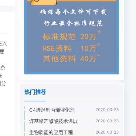
王兴
主要
此条
在
图分
热门推荐
C4烯烃制丙烯催化剂
2020-03-23
煤基聚乙醇酸技术进展
2020-03-23
生物质能的应用工程
2020-03-23