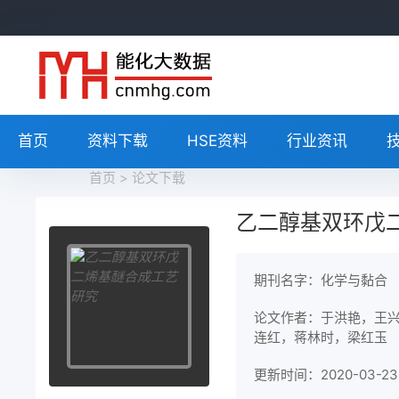
首页
资料下载
HSE资料
行业资讯
首页
>
论文下载
乙二醇基双环戊
期刊名字：化学与黏合
论文作者：于洪艳，王
连红，蒋林时，梁红玉
更新时间：2020-03-23