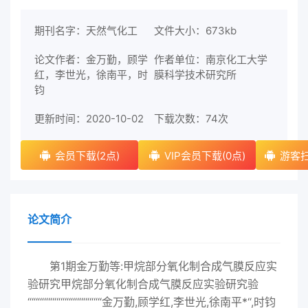
期刊名字：天然气化工
文件大小：673kb
论文作者：金万勤，顾学
作者单位：南京化工大学
红，李世光，徐南平，时
膜科学技术研究所
钧
更新时间：2020-10-02
下载次数：
74次
会员下载(2点)
VIP会员下载(0点)
游客扫
论文简介
第1期金万勤等:甲烷部分氧化制合成气膜反应实
验研究甲烷部分氧化制合成气膜反应实验研究验
““““““““““““““““““金万勤,顾学红,李世光,徐南平*“,时钧