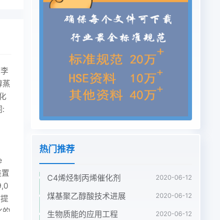
,李
醇蒸
化
:
热门推荐
e
装置
C4烯烃制丙烯催化剂
2020-06-12
,0
煤基聚乙醇酸技术进展
2020-06-12
时提
化的
生物质能的应用工程
2020-06-12