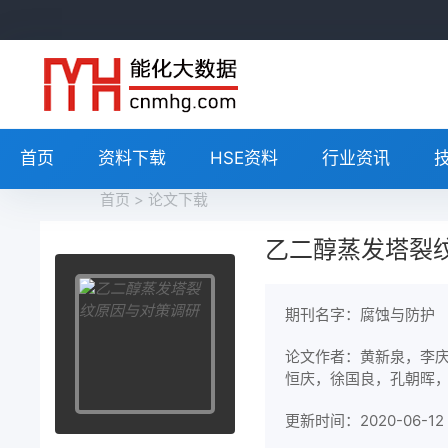
首页
资料下载
HSE资料
行业资讯
首页
>
论文下载
乙二醇蒸发塔裂
期刊名字：腐蚀与防护
论文作者：黄新泉，李
恒庆，徐国良，孔朝晖
更新时间：2020-06-12