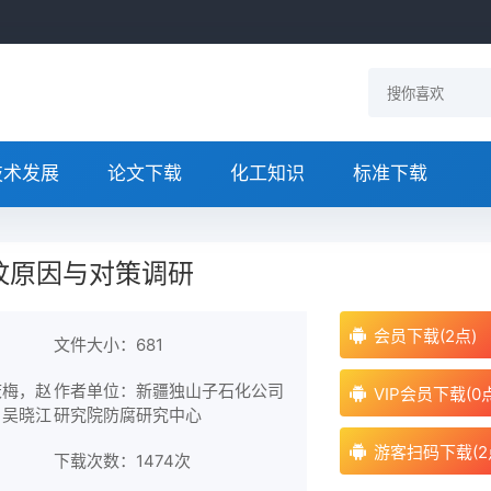
技术发展
论文下载
化工知识
标准下载
纹原因与对策调研
会员下载(2点)
文件大小：681
庆梅，赵
作者单位：新疆独山子石化公司
VIP会员下载(0
，吴晓江
研究院防腐研究中心
游客扫码下载(2
下载次数：
1474次