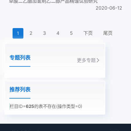
草酸二乙酯加氢制乙二醇产品精馏试验研究
2020-06-12
2
3
4
5
下页
尾页
1
专题列表
更多专题
推荐列表
栏目ID=
625
的表不存在(操作类型=0)