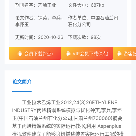
期刊名字：乙烯工业
文件大小：687kb
论文作者：钟英，李兵，
作者单位：中国石油兰州
李怀玉
石化分公司
更新时间：2020-10-26
下载次数：
98次
会员下载(2点)
VIP会员下载(0点)
游客扫
论文简介
工业拉术乙烯工业2012,24(3)26ETHYLENE
INDUSTRY丙烯精馏系统模拟与优化钟英,李兵,李怀
玉(中国石油兰州石化分公司,甘肃兰州730060)摘要:
基于丙烯精馏系统的实际运行教据,利用 Aspenplus
模拟软件建立了能够良姸描述装置实际运行工况的模