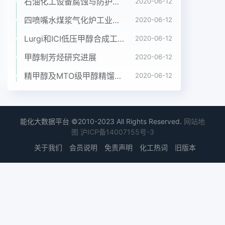
石油化工设备腐蚀与防护参考书十本免费下载，绝版珍藏
2020-06-12
四喷嘴水煤浆气化炉工业应用情况简介
2020-06-12
Lurgi和ICI低压甲醇合成工艺比较
2020-06-12
甲醇制芳烃研究进展
2020-06-12
精甲醇及MTO级甲醇精馏工艺技术进展
2020-06-12
能化大数据平台 ©2010-2023 All Rights Reserved.
网站地
图
沪ICP备14007155号-3
关于我们
会员说明
免责声明
化工热词
旧版本