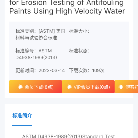
for Erosion Testing of Antifouling
Paints Using High Velocity Water
标准类别：[ASTM] 美国
标准大小：
材料与试验协会标准
标准编号：ASTM
标准状态：
D4938-1989(2013)
更新时间：2022-03-14
下载次数：
109次
会员下载(8点)
VIP会员下载(0点)
游客扫
标准简介
ASTM D4938-1989(2013)Standard Test