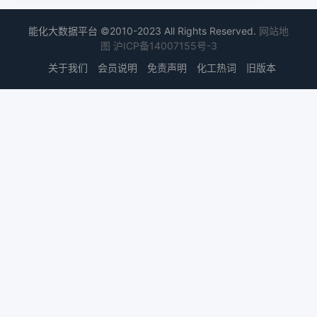
能化大数据平台 ©2010-2023 All Rights Reserved.
网站地
图
沪ICP备14007155号-3
关于我们
会员说明
免责声明
化工热词
旧版本