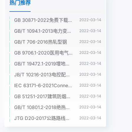
热门推荐
GB 30871-2022免费下载危险化学品企业特殊作业安全规范
2022-03-14
GB/T 1094.1-2013电力变压器 第1部分:总则
2022-03-14
GB/T 706-2016热轧型钢
2022-03-14
GB 9706.1-2020医用电气设备 第1部分:基本安全和基本性能的通用要求
2022-03-14
GB/T 19472.1-2019埋地用聚乙烯(PE)结构壁管道系统 第1部分:聚乙烯双壁波纹管材
2022-03-14
JB/T 10216-2013电控配电用电缆桥架
2022-03-14
IEC 63171-6-2021Connectors for electrical and electronic equipment - Part 6: Detail specification for 2-way and 4-way (data/power), shielded, free and fixed connectors for power and data transmission with frequencies up to 600 MHz
2022-03-14
GB 51251-2017建筑防烟排烟系统技术标准
2022-03-14
GB/T 10801.2-2018绝热用挤塑聚苯乙烯泡沫塑料(XPS)
2022-03-14
JTG D20-2017公路路线设计规范
2022-03-14