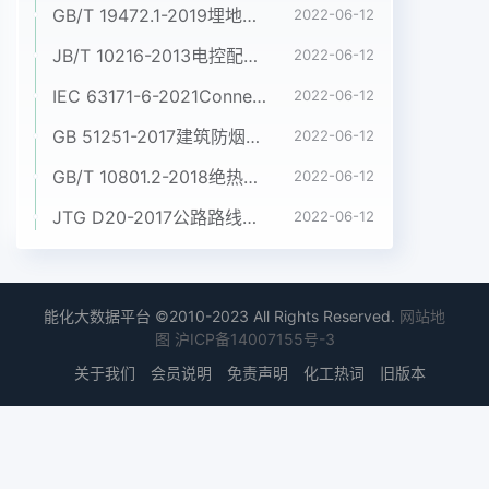
GB/T 19472.1-2019埋地用聚乙烯(PE)结构壁管道系统 第1部分:聚乙烯双壁波纹管材
2022-06-12
JB/T 10216-2013电控配电用电缆桥架
2022-06-12
IEC 63171-6-2021Connectors for electrical and electronic equipment - Part 6: Detail specification for 2-way and 4-way (data/power), shielded, free and fixed connectors for power and data transmission with frequencies up to 600 MHz
2022-06-12
GB 51251-2017建筑防烟排烟系统技术标准
2022-06-12
GB/T 10801.2-2018绝热用挤塑聚苯乙烯泡沫塑料(XPS)
2022-06-12
JTG D20-2017公路路线设计规范
2022-06-12
能化大数据平台 ©2010-2023 All Rights Reserved.
网站地
图
沪ICP备14007155号-3
关于我们
会员说明
免责声明
化工热词
旧版本