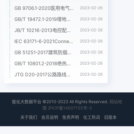
GB 9706.1-2020医用电气设备 第1部分:基本安全和基本性能的通用要求
2023-02-26
GB/T 19472.1-2019埋地用聚乙烯(PE)结构壁管道系统 第1部分:聚乙烯双壁波纹管材
2023-02-26
JB/T 10216-2013电控配电用电缆桥架
2023-02-26
IEC 63171-6-2021Connectors for electrical and electronic equipment - Part 6: Detail specification for 2-way and 4-way (data/power), shielded, free and fixed connectors for power and data transmission with frequencies up to 600 MHz
2023-02-26
GB 51251-2017建筑防烟排烟系统技术标准
2023-02-26
GB/T 10801.2-2018绝热用挤塑聚苯乙烯泡沫塑料(XPS)
2023-02-26
JTG D20-2017公路路线设计规范
2023-02-26
能化大数据平台 ©2010-2023 All Rights Reserved.
网站地
图
沪ICP备14007155号-3
关于我们
会员说明
免责声明
化工热词
旧版本