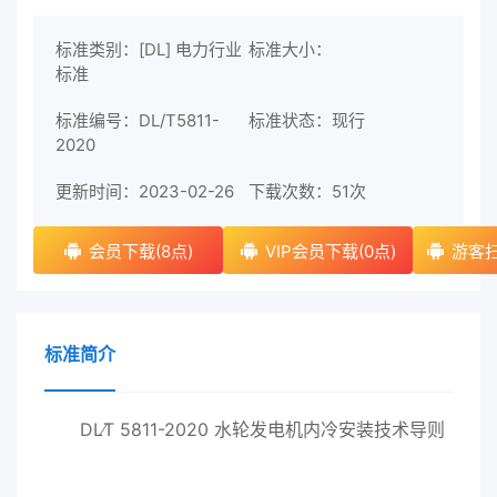
标准类别：[DL] 电力行业
标准大小：
标准
标准编号：DL/T5811-
标准状态：现行
2020
更新时间：2023-02-26
下载次数：
51次
会员下载(8点)
VIP会员下载(0点)
游客扫
标准简介
DL∕T 5811-2020 水轮发电机内冷安装技术导则