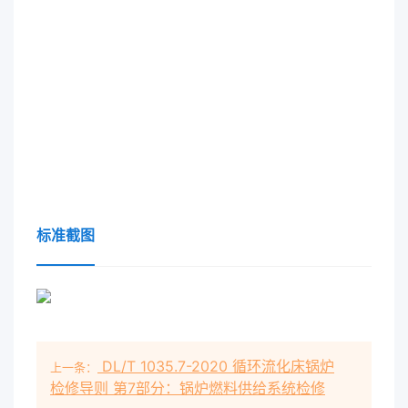
标准截图
DL/T 1035.7-2020 循环流化床锅炉
上一条：
检修导则 第7部分：锅炉燃料供给系统检修