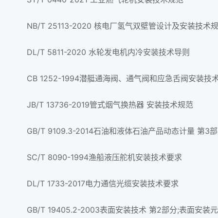
NB/T 25113-2020 核电厂氢气双壁管设计及安装技术
DL/T 5811-2020 水轮发电机内冷安装技术导则
CB 1252-1994潜艇通海阀、通气阀和应急舌阀安装技
JB/T 13736-2019管式烟气换热器 安装技术规范
GB/T 9109.3-2014石油和液体石油产品动态计量 第
SC/T 8090-1994渔船液压舵机安装技术要求
DL/T 1733-2017电力通信光缆安装技术要求