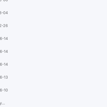
3-04
2-26
6-14
6-14
6-14
6-13
6-10
GB/T 19405.2-2003表面安装技术 第2部分;表面安装元器件的运输和贮存条件-应用指南Surface mounting technology—P...