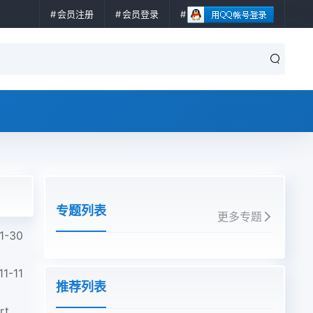
会员注册
会员登录
专题列表
更多专题
1-30
11-11
推荐列表
IEC 61760-1-2020 表面安装技术--第1部分:表面安装组件(SMDs)规范的标准方法 Surface mounting technology - Part 1...