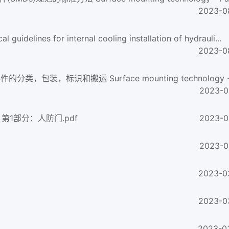
2023-0
nes for internal cooling installation of hydrauli...
2023-0
2023-0
 第1部分：人防门.pdf
2023-0
2023-0
2023-0
2023-0
2023-0