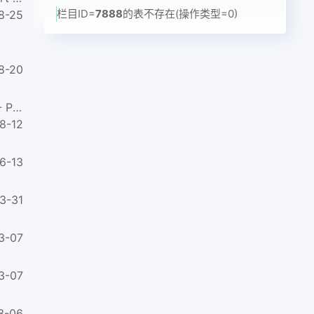
栏目ID=
7888
的表不存在(操作类型=0)
8-25
8-20
IEC 61760-4-2015 表面安装技术--第4部分:潮湿敏感器件的分类，包装，标识和搬运 Surface mounting technology - Part 4...
8-12
6-13
3-31
3-07
3-07
3-06