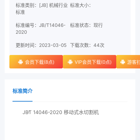
标准类别：[JB] 机械行业
标准大小：
标准
标准编号：JB/T14046-
标准状态：现行
2020
更新时间：2023-03-05
下载次数：
44次
会员下载(8点)
VIP会员下载(0点)
游客扫
标准简介
JB∕T 14046-2020 移动式水切割机