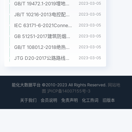
GB/T 19472.1-2019埋地用聚乙烯(PE)结构壁管道系统 第1部分:聚乙烯双壁波纹管材
2023-03-05
JB/T 10216-2013电控配电用电缆桥架
2023-03-05
IEC 63171-6-2021Connectors for electrical and electronic equipment - Part 6: Detail specification for 2-way and 4-way (data/power), shielded, free and fixed connectors for power and data transmission with frequencies up to 600 MHz
2023-03-05
GB 51251-2017建筑防烟排烟系统技术标准
2023-03-05
GB/T 10801.2-2018绝热用挤塑聚苯乙烯泡沫塑料(XPS)
2023-03-05
JTG D20-2017公路路线设计规范
2023-03-05
能化大数据平台 ©2010-2023 All Rights Reserved.
网站地
图
沪ICP备14007155号-3
关于我们
会员说明
免责声明
化工热词
旧版本