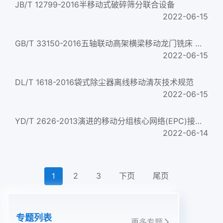
JB/T 12799-2016半移动式破碎筛分联合设备
2022-06-15
GB/T 33150-2016五轴联动高架横梁移动龙门铣床 精度检验
2022-06-15
DL/T 1618-2016袋式除尘器离线移动清灰技术规范
2022-06-15
YD/T 2626-2013演进的移动分组核心网络(EPC)接口测试方法S2a/S101/S102/S103
2022-06-14
2
3
下页
尾页
1
专题列表
更多专题