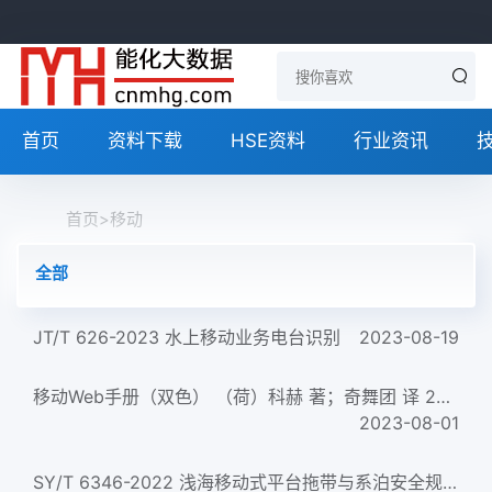
首页
资料下载
HSE资料
行业资讯
首页
>
移动
全部
JT/T 626-2023 水上移动业务电台识别
2023-08-19
移动Web手册（双色） （荷）科赫 著；奇舞团 译 2015年版
2023-08-01
SY/T 6346-2022 浅海移动式平台拖带与系泊安全规范