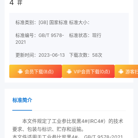
4 ＃
标准类别：[GB] 国家标准
标准大小：
标准编号：GB/T 9578-
标准状态：现行
2021
更新时间：2023-06-13
下载次数：
58次
会员下载(8点)
VIP会员下载(0点)
游客扫
标准简介
本文件规定了工业参比炭黑4#(IRC4#）的技术
要求、包装与标识、贮存和运输。
本文件适用于工业参比炭黑4#。 GB/T 9578-
2021