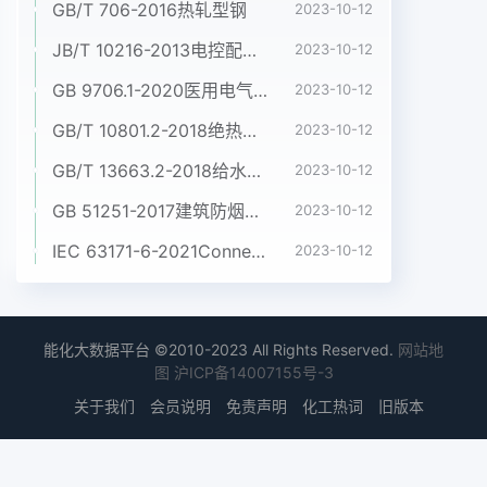
GB/T 706-2016热轧型钢
2023-10-12
JB/T 10216-2013电控配电用电缆桥架
2023-10-12
GB 9706.1-2020医用电气设备 第1部分:基本安全和基本性能的通用要求
2023-10-12
GB/T 10801.2-2018绝热用挤塑聚苯乙烯泡沫塑料(XPS)
2023-10-12
GB/T 13663.2-2018给水用聚乙烯(PE)管道系统 第2部分:管材
2023-10-12
GB 51251-2017建筑防烟排烟系统技术标准
2023-10-12
IEC 63171-6-2021Connectors for electrical and electronic equipment - Part 6: Detail specification for 2-way and 4-way (data/power), shielded, free and fixed connectors for power and data transmission with frequencies up to 600 MHz
2023-10-12
能化大数据平台 ©2010-2023 All Rights Reserved.
网站地
图
沪ICP备14007155号-3
关于我们
会员说明
免责声明
化工热词
旧版本