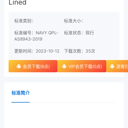
Lined
标准类别：
标准大小：
标准编号：NAVY QPL-
标准状态：现行
AS8943-2019
更新时间：2023-10-12
下载次数：
35次
会员下载(8点)
VIP会员下载(0点)
游客扫
标准简介