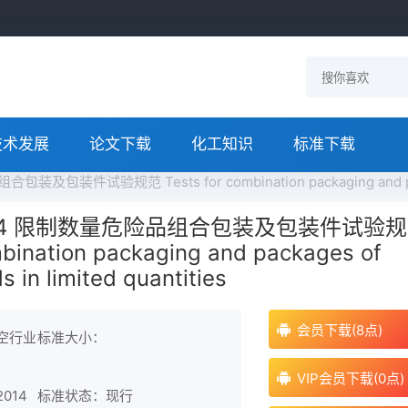
技术发展
论文下载
化工知识
标准下载
包装件试验规范 Tests for combination packaging and packages
-2014 限制数量危险品组合包装及包装件试验规
mbination packaging and packages of
 in limited quantities
会员下载(8点)
航空行业
标准大小：
VIP会员下载(0点)
014
标准状态：现行