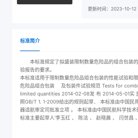
更新时间：2023-10-12
标准简介
本标准规定了拟盛装限制数量危险品的组合包装
验报告的要求。
本标准适用于限制数量危险品组合包装的性能试验和限制数
危险品组合包装 及包装件试验规范 Tests for combination 
limited quantities
2014
-02-08发 布
2014
-05-01实
照GB/T 1. 1-2009给出的规则起草． 本标准由
器适航审定司批准立项 。 本标准由中国民航科学技术
标准主要起草人‘李玉红 、 陈洁 、 赵晓晨 、 闫世昌 、 