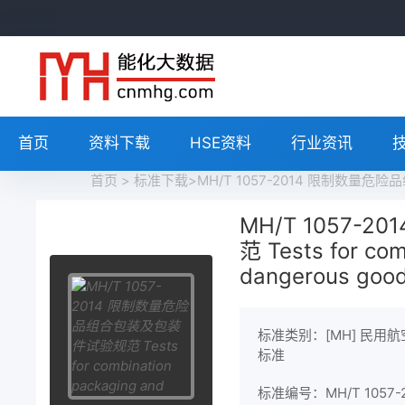
首页
资料下载
HSE资料
行业资讯
首页
>
标准下载
>MH/T 1057-2014 限制数量危险品组合包装及
MH/T 1057
范 Tests for co
dangerous goods
标准类别：[MH] 民用
标准
标准编号：MH/T 1057-2