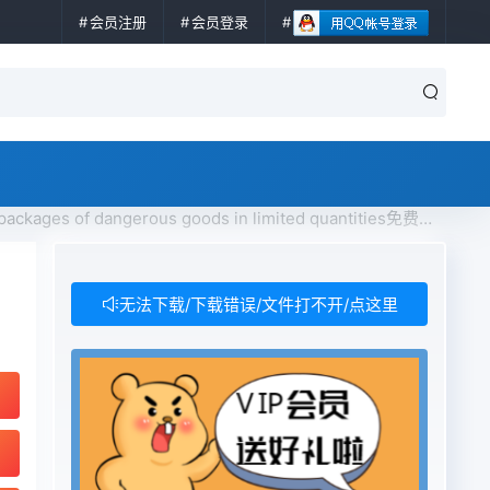
会员注册
会员登录
 of dangerous goods in limited quantities免费下载
无法下载/下载错误/文件打不开/点这里