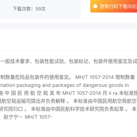
游客扫码下载(9点
下载次数：
59次
的一般技术要求、包装性能试验、包装标记、包装件使用鉴定及
量危险品包装件的使用鉴定。 MH/T 1057-
2014
限制数量
packaging and packages of dangerous goods in
 施 中 国 民 用 航 空 局 发 布 MH/T 1057-
2014
月 Ii ra 本标准
中国民用航空局运输司提出并负责解释 。 本标准由中国民用航空局航空
研究院归口 。 本标准由中国民航科学技术研究院负责起草 。 本
赵宁宁－ MH/T 1057-