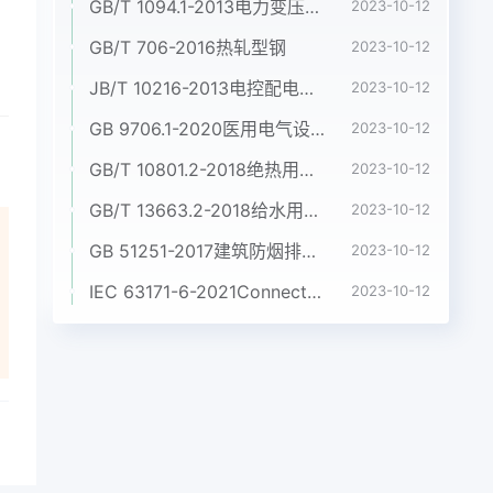
GB/T 1094.1-2013电力变压器 第1部分:总则
2023-10-12
GB/T 706-2016热轧型钢
2023-10-12
JB/T 10216-2013电控配电用电缆桥架
2023-10-12
GB 9706.1-2020医用电气设备 第1部分:基本安全和基本性能的通用要求
2023-10-12
GB/T 10801.2-2018绝热用挤塑聚苯乙烯泡沫塑料(XPS)
2023-10-12
GB/T 13663.2-2018给水用聚乙烯(PE)管道系统 第2部分:管材
2023-10-12
GB 51251-2017建筑防烟排烟系统技术标准
2023-10-12
IEC 63171-6-2021Connectors for electrical and electronic equipment - Part 6: Detail specification for 2-way and 4-way (data/power), shielded, free and fixed connectors for power and data transmission with frequencies up to 600 MHz
2023-10-12