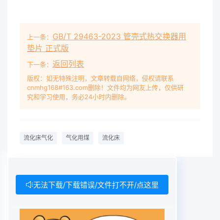
GB/T 29463-2023 管壳式热交换器用
上一条：
垫片 正式版
返回列表
下一条：
版权：如无特殊注明，文章转载自网络，侵权请联系
cnmhg168#163.com删除！文件均为网友上传，仅供研
究和学习使用，务必24小时内删除。
流化床气化
气化用煤
流化床
无法下载/下载错误/文件打不开/点这里