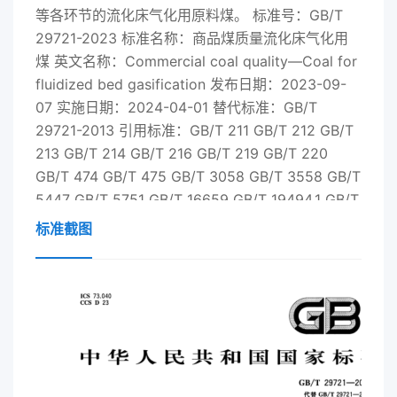
等各环节的流化床气化用原料煤。 标准号：GB/T
29721-2023 标准名称：商品煤质量流化床气化用
煤 英文名称：Commercial coal quality—Coal for
fluidized bed gasification 发布日期：2023-09-
07 实施日期：2024-04-01 替代标准：GB/T
29721-2013 引用标准：GB/T 211 GB/T 212 GB/T
213 GB/T 214 GB/T 216 GB/T 219 GB/T 220
GB/T 474 GB/T 475 GB/T 3058 GB/T 3558 GB/T
5447 GB/T 5751 GB/T 16659 GB/T 19494.1 GB/T
19494.2 GB/T 25209 GB/T 25214 GB/T 30732
标准截图
GB/T 31087 SN/T 3511 起草人：丁华、白向飞、李
克忠、朱治平、毛燕东、王大力、王东升、王小芳、
王伟林、白进、张永奇、何金、杨晓毓、高燕 起草
单位：煤炭科学技术研究院有限公司、新奥科技发展
有限公司、中国科学院工程热物理研究所、潞安化工
集团有限公司、中国科学院山西煤炭化学研究所 归
口单位：全国煤化工标准化技术委员会(SAC/TC