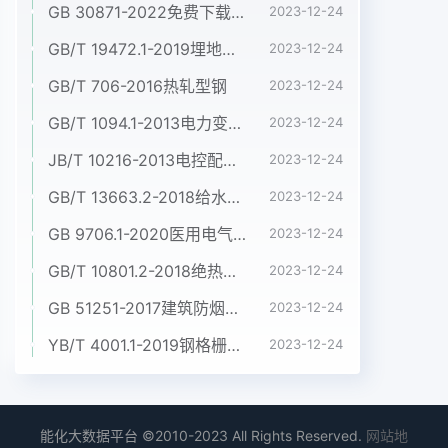
GB 30871-2022免费下载危险化学品企业特殊作业安全规范
2023-12-24
GB/T 19472.1-2019埋地用聚乙烯(PE)结构壁管道系统 第1部分:聚乙烯双壁波纹管材
2023-12-24
GB/T 706-2016热轧型钢
2023-12-24
GB/T 1094.1-2013电力变压器 第1部分:总则
2023-12-24
JB/T 10216-2013电控配电用电缆桥架
2023-12-24
GB/T 13663.2-2018给水用聚乙烯(PE)管道系统 第2部分:管材
2023-12-24
GB 9706.1-2020医用电气设备 第1部分:基本安全和基本性能的通用要求
2023-12-24
GB/T 10801.2-2018绝热用挤塑聚苯乙烯泡沫塑料(XPS)
2023-12-24
GB 51251-2017建筑防烟排烟系统技术标准
2023-12-24
YB/T 4001.1-2019钢格栅板及配套件 第1部分:钢格栅板
2023-12-24
能化大数据平台 ©2010-2023 All Rights Reserved.
网站地