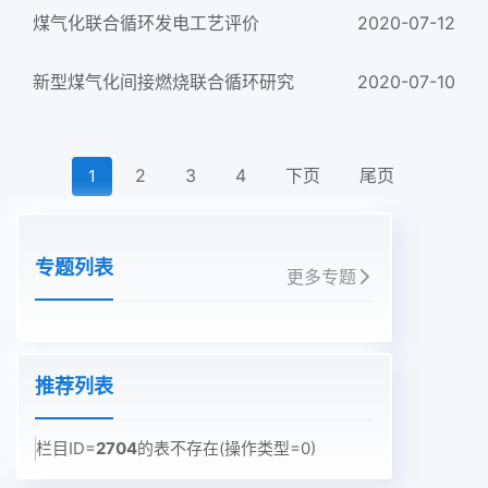
煤气化联合循环发电工艺评价
2020-07-12
新型煤气化间接燃烧联合循环研究
2020-07-10
2
3
4
下页
尾页
1
专题列表
更多专题
推荐列表
栏目ID=
2704
的表不存在(操作类型=0)