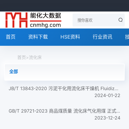
首页
资料下载
HSE资料
行业资讯
首页
>
流化床
全部
JB/T 13843-2020 污泥干化用流化床干燥机 Fluidized bed dryer for sludge drying
2024-01-22
GB/T 29721-2023 商品煤质量 流化床气化用煤 正式版
2023-12-24