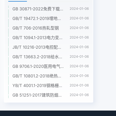
GB 30871-2022免费下载危险化学品企业特殊作业安全规范
2024-01-06
GB/T 19472.1-2019埋地用聚乙烯(PE)结构壁管道系统 第1部分:聚乙烯双壁波纹管材
2024-01-06
GB/T 706-2016热轧型钢
2024-01-06
GB/T 1094.1-2013电力变压器 第1部分:总则
2024-01-06
JB/T 10216-2013电控配电用电缆桥架
2024-01-06
GB/T 13663.2-2018给水用聚乙烯(PE)管道系统 第2部分:管材
2024-01-06
GB 9706.1-2020医用电气设备 第1部分:基本安全和基本性能的通用要求
2024-01-06
GB/T 10801.2-2018绝热用挤塑聚苯乙烯泡沫塑料(XPS)
2024-01-06
YB/T 4001.1-2019钢格栅板及配套件 第1部分:钢格栅板
2024-01-06
GB 51251-2017建筑防烟排烟系统技术标准
2024-01-06