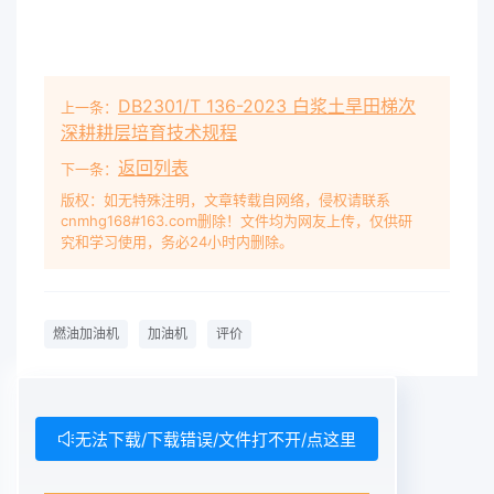
DB2301/T 136-2023 白浆土旱田梯次
上一条：
深耕耕层培育技术规程
返回列表
下一条：
版权：如无特殊注明，文章转载自网络，侵权请联系
cnmhg168#163.com删除！文件均为网友上传，仅供研
究和学习使用，务必24小时内删除。
燃油加油机
加油机
评价
无法下载/下载错误/文件打不开/点这里