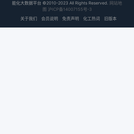
能化大数据平台 ©2010-2023 All Rights Reserved.
网站地
图
沪ICP备14007155号-3
关于我们
会员说明
免责声明
化工热词
旧版本