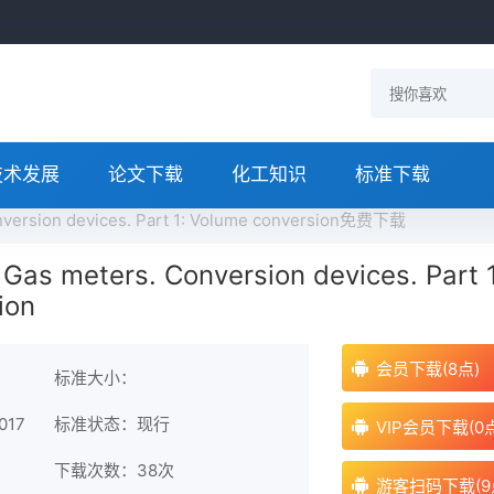
技术发展
论文下载
化工知识
标准下载
version devices. Part 1: Volume conversion免费下载
as meters. Conversion devices. Part 1
ion
会员下载(8点)
标准大小：
017
标准状态：现行
VIP会员下载(0
下载次数：
38次
游客扫码下载(9