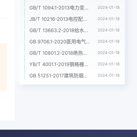
GB/T 1094.1-2013电力变压器 第1部分:总则
2024-01-18
JB/T 10216-2013电控配电用电缆桥架
2024-01-18
GB/T 13663.2-2018给水用聚乙烯(PE)管道系统 第2部分:管材
2024-01-18
GB 9706.1-2020医用电气设备 第1部分:基本安全和基本性能的通用要求
2024-01-18
GB/T 10801.2-2018绝热用挤塑聚苯乙烯泡沫塑料(XPS)
2024-01-18
YB/T 4001.1-2019钢格栅板及配套件 第1部分:钢格栅板
2024-01-18
GB 51251-2017建筑防烟排烟系统技术标准
2024-01-18