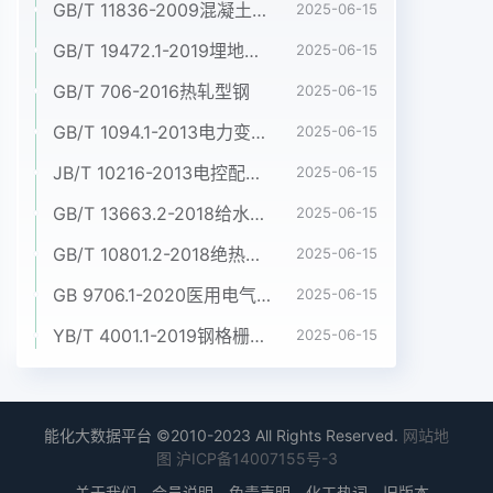
GB/T 11836-2009混凝土和钢筋混凝土排水管Concrete and reinforced concrete sewer pipes
2025-06-15
GB/T 19472.1-2019埋地用聚乙烯(PE)结构壁管道系统 第1部分:聚乙烯双壁波纹管材
2025-06-15
GB/T 706-2016热轧型钢
2025-06-15
GB/T 1094.1-2013电力变压器 第1部分:总则
2025-06-15
JB/T 10216-2013电控配电用电缆桥架
2025-06-15
GB/T 13663.2-2018给水用聚乙烯(PE)管道系统 第2部分:管材
2025-06-15
GB/T 10801.2-2018绝热用挤塑聚苯乙烯泡沫塑料(XPS)
2025-06-15
GB 9706.1-2020医用电气设备 第1部分:基本安全和基本性能的通用要求
2025-06-15
YB/T 4001.1-2019钢格栅板及配套件 第1部分:钢格栅板
2025-06-15
能化大数据平台 ©2010-2023 All Rights Reserved.
网站地
图
沪ICP备14007155号-3
关于我们
会员说明
免责声明
化工热词
旧版本