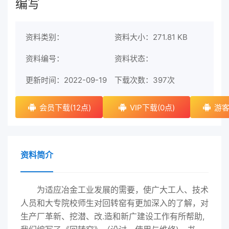
编写
资料类别：
资料大小：271.81 KB
资料编号：
资料状态：
更新时间：2022-09-19
下载次数：
397次
会员下载(12点)
VIP下载(0点)
游客
资料简介
为适应冶金工业发展的需要，使广大工人、技术
人员和大专院校师生对回转窑有更加深入的了解，对
生产厂革新、挖潜、改.造和新广建设工作有所帮助,