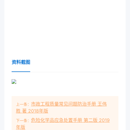
资料截图
市政工程质量常见问题防治手册 王伟
上一条：
胜 著 2018年版
危险化学品应急处置手册 第二版 2019
下一条：
年版