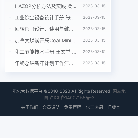
HAZOP分析方法及实践 粟镇宇 化学工业出版社2018年
2023-03-15
工业除尘设备设计手册 张殿印 申丽 化工出版社 2012年
2023-03-15
回转窑（设计、使用与维修）沈阳铝镁设计院、长沙有色冶金设计院共同编写
2023-03-15
加拿大煤炭开采Coal Mining in Canada
2023-03-15
化工节能技术手册 王文堂 2006年化学工业出版社
2023-03-15
年终总结新年计划工作汇报PPT模板
2023-03-15
能化大数据平台 ©2010-2023 All Rights Reserved.
网站地
图
沪ICP备14007155号-3
关于我们
会员说明
免责声明
化工热词
旧版本