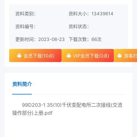
资料类别：
资料大小：13439614
资料编号：
资料状态：
更新时间：2023-06-23
下载次数：
66次
会员下载(10点)
VIP会员下载(0点)
游客扫
资料简介
99D203-1 35(10)千伏变配电所二次接线(交流
操作部分)上册.pdf