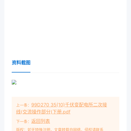
资料截图
99D270 35(10)千伏变配电所二次接
上一条：
线(交流操作部分)下册.pdf
返回列表
下一条：
版权：如无特殊注明，文章转载自网络，侵权请联系