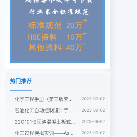
位：中交公路规划设计院有限公司 装配化钢结构桥
梁产业技术创新战略联盟
热门推荐
化学工程手册（第三版套装5册第1卷2卷3卷4卷5卷）袁渭康 王静康 费维扬 欧阳平凯 著
2023-09-02
石油化工自动控制设计手册（第四版） 黄步余 化工出版社 2020年
2023-09-02
22G101-2现浇混凝土板式楼梯.pdf
2023-09-02
化工过程模拟实训——Aspen Plus教程（第二版）孙兰义 化学工业出版社 2017年
2023-09-02