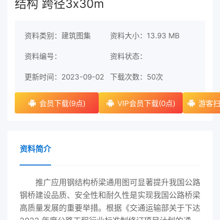
结构 跨径3x30m
资料类别：建筑图集
资料大小：13.93 MB
资料编号：
资料状态：
更新时间：2023-09-02
下载次数：
50次
会员下载(9点)
VIP会员下载(0点)
游客扫
资料简介
推广应用钢结构桥梁通用图可显著提升我国公路
钢桥建设品质、安全性和耐久性是实现我国公路桥梁
高质量发展的重要举措。根据《交通运输部关于下达