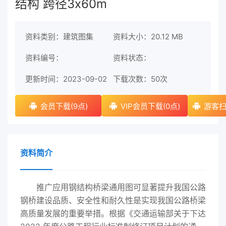
结构 跨径3x60m
资料类别：建筑图集
资料大小：20.12 MB
资料编号：
资料状态：
更新时间：2023-09-02
下载次数：
50次
会员下载(9点)
VIP会员下载(0点)
游客扫
资料简介
推广应用钢结构桥梁通用图可显著提升我国公路
钢桥建设品质、安全性和耐久性是实现我国公路桥梁
高质量发展的重要举措。根据《交通运输部关于下达