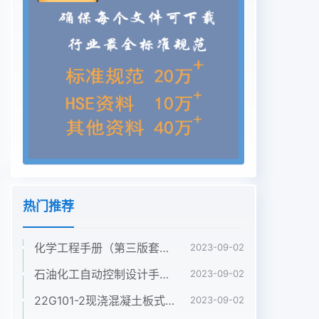
位：中交公路规划设计院有限公司 装配化钢结构桥
梁产业技术创新战略联盟
热门推荐
化学工程手册（第三版套装5册第1卷2卷3卷4卷5卷）袁渭康 王静康 费维扬 欧阳平凯 著
2023-09-02
石油化工自动控制设计手册（第四版） 黄步余 化工出版社 2020年
2023-09-02
22G101-2现浇混凝土板式楼梯.pdf
2023-09-02