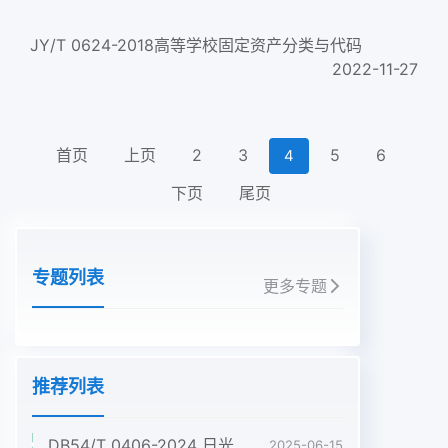
JY/T 0624-2018高等学校固定资产分类与代码
2022-11-27
首页
上页
2
3
5
6
4
下页
尾页
专题列表
更多专题
推荐列表
DB54/T 0406-2024 日光温室白肉灵芝与羊肚菌轮作技术规程
2025-06-15