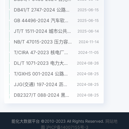
DB41/T 2747-2024 公路桥梁支座检测与安装技术规程
2025-06-15
GB 44496-2024 汽车软件升级通用技术要求
2025-06-15
JT/T 1511-2024 城市公共汽电车驾驶员技能和素质要求
2025-06-14
NB/T 47015-2023 压力容器焊接规程 无水印版
2024-11-14
T/CIRA 47-2023 核电厂液态流出物中铁55分析 液体闪烁法
2024-11-05
DL/T 1071-2023 电力大件运输规范
2024-08-26
T/GXHS 001-2024 公路桥梁大构件公路运输规范
2024-08-25
JJG(交通) 197-2024 沥青压力老化试验仪检定规程
2024-08-25
DB2327/T 088-2024 黑木耳地摆栽培技术规程
2024-08-25
能化大数据平台 ©2010-2023 All Rights Reserved.
网站地
图
沪ICP备14007155号-3